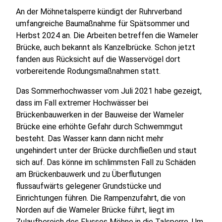
An der Möhnetalsperre kündigt der Ruhrverband
umfangreiche Baumaßnahme für Spätsommer und
Herbst 2024 an. Die Arbeiten betreffen die Wameler
Brücke, auch bekannt als Kanzelbrücke. Schon jetzt
fanden aus Rücksicht auf die Wasservögel dort
vorbereitende Rodungsmaßnahmen statt.
Das Sommerhochwasser vom Juli 2021 habe gezeigt,
dass im Fall extremer Hochwässer bei
Brückenbauwerken in der Bauweise der Wameler
Brücke eine erhöhte Gefahr durch Schwemmgut
besteht. Das Wasser kann dann nicht mehr
ungehindert unter der Brücke durchfließen und staut
sich auf. Das könne im schlimmsten Fall zu Schäden
am Brückenbauwerk und zu Überflutungen
flussaufwärts gelegener Grundstücke und
Einrichtungen führen. Die Rampenzufahrt, die von
Norden auf die Wameler Brücke führt, liegt im
Zulaufbereich des Flusses Möhne in die Talsperre. Um