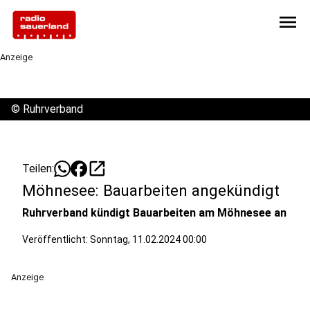
menu
Anzeige
©
Ruhrverband
open_in_new
Teilen:
Möhnesee: Bauarbeiten angekündigt
Ruhrverband kündigt Bauarbeiten am Möhnesee an
Veröffentlicht:
Sonntag, 11.02.2024 00:00
Anzeige