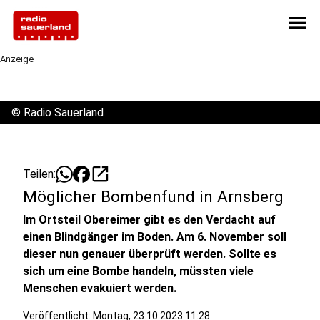
menu
Anzeige
©
Radio Sauerland
open_in_new
Teilen:
Möglicher Bombenfund in Arnsberg
Im Ortsteil Obereimer gibt es den Verdacht auf
einen Blindgänger im Boden. Am 6. November soll
dieser nun genauer überprüft werden. Sollte es
sich um eine Bombe handeln, müssten viele
Menschen evakuiert werden.
Veröffentlicht:
Montag, 23.10.2023 11:28