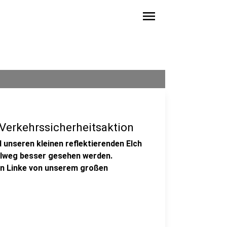
menu
 Verkehrssicherheitsaktion
unseren kleinen reflektierenden Elch
hulweg besser gesehen werden.
n Linke von unserem großen