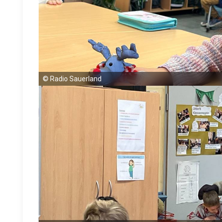
©
Radio Sauerland