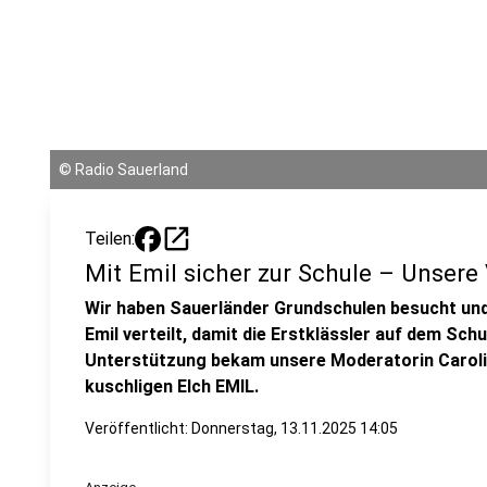
©
Radio Sauerland
open_in_new
Teilen:
Mit Emil sicher zur Schule – Unsere
Wir haben Sauerländer Grundschulen besucht und 
Emil verteilt, damit die Erstklässler auf dem Sc
Unterstützung bekam unsere Moderatorin Caroli
kuschligen Elch EMIL.
Veröffentlicht:
Donnerstag, 13.11.2025 14:05