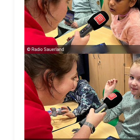
©
Radio Sauerland