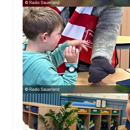
©
Radio Sauerland
©
Radio Sauerland