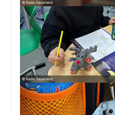
©
Radio Sauerland
©
Radio Sauerland