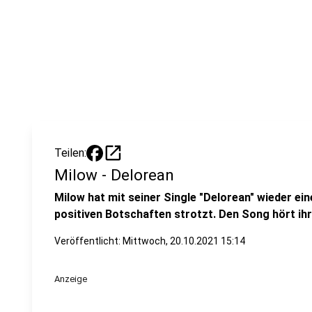
open_in_new
Teilen:
Milow - Delorean
Milow hat mit seiner Single "Delorean" wieder ein
positiven Botschaften strotzt. Den Song hört ihr
Veröffentlicht:
Mittwoch, 20.10.2021 15:14
Anzeige