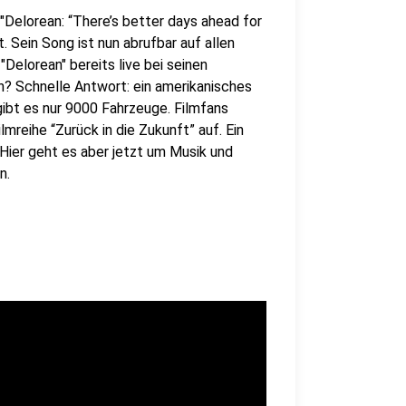
 "Delorean: “There’s better days ahead for
. Sein Song ist nun abrufbar auf allen
elorean" bereits live bei seinen
n? Schnelle Antwort: ein amerikanisches
 gibt es nur 9000 Fahrzeuge. Filmfans
lmreihe “Zurück in die Zukunft” auf. Ein
Hier geht es aber jetzt um Musik und
n.