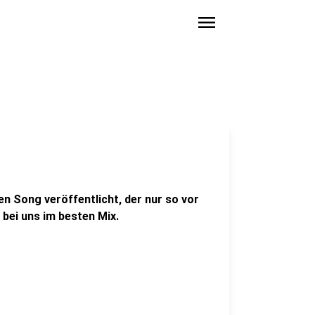
menu
en Song veröffentlicht, der nur so vor
 bei uns im besten Mix.