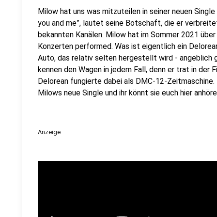
Milow hat uns was mitzuteilen in seiner neuen Single
you and me”, lautet seine Botschaft, die er verbreitet
bekannten Kanälen. Milow hat im Sommer 2021 über "D
Konzerten performed. Was ist eigentlich ein Delorea
Auto, das relativ selten hergestellt wird - angeblich
kennen den Wagen in jedem Fall, denn er trat in der Fi
Delorean fungierte dabei als DMC-12-Zeitmaschine. 
Milows neue Single und ihr könnt sie euch hier anhöre
Anzeige