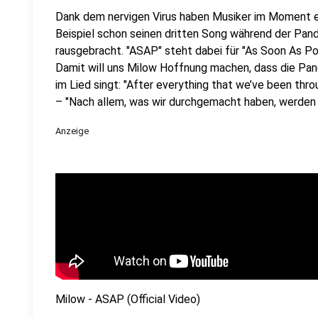
Dank dem nervigen Virus haben Musiker im Moment e
Beispiel schon seinen dritten Song während der Pan
rausgebracht. "ASAP" steht dabei für "As Soon As Pos
Damit will uns Milow Hoffnung machen, dass die Pand
im Lied singt: "After everything that we’ve been throu
– "Nach allem, was wir durchgemacht haben, werden 
Anzeige
Milow - ASAP (Official Video)