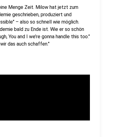
ine Menge Zeit. Milow hat jetzt zum
demie geschrieben, produziert und
sible" – also so schnell wie möglich.
emie bald zu Ende ist. Wie er so schön
gh, You and I we’re gonna handle this too."
wir das auch schaffen."