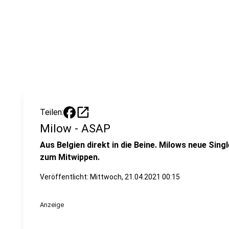
open_in_new
Teilen:
Milow - ASAP
Aus Belgien direkt in die Beine. Milows neue Sing
zum Mitwippen.
Veröffentlicht:
Mittwoch, 21.04.2021 00:15
Anzeige