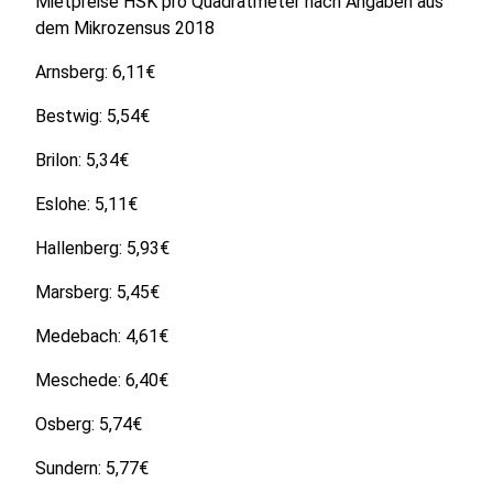
Mietpreise HSK pro Quadratmeter nach Angaben aus
dem Mikrozensus 2018
Arnsberg: 6,11€
Bestwig: 5,54€
Brilon: 5,34€
Eslohe: 5,11€
Hallenberg: 5,93€
Marsberg: 5,45€
Medebach: 4,61€
Meschede: 6,40€
Osberg: 5,74€
Sundern: 5,77€