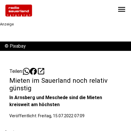
menu
Anzeige
©
Pixabay
open_in_new
Teilen:
Mieten im Sauerland noch relativ
günstig
In Arnsberg und Meschede sind die Mieten
kreisweit am höchsten
Veröffentlicht:
Freitag, 15.07.2022 07:09