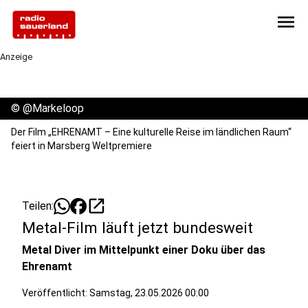
menu
Anzeige
©
@Markeloop
Der Film „EHRENAMT – Eine kulturelle Reise im ländlichen Raum“
feiert in Marsberg Weltpremiere
open_in_new
Teilen:
Metal-Film läuft jetzt bundesweit
Metal Diver im Mittelpunkt einer Doku über das
Ehrenamt
Veröffentlicht:
Samstag, 23.05.2026 00:00