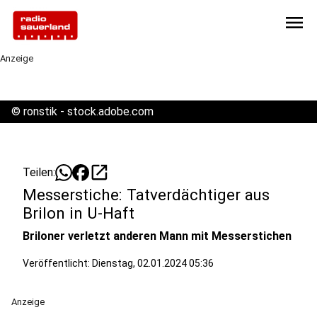
menu
Anzeige
©
ronstik - stock.adobe.com
open_in_new
Teilen:
Messerstiche: Tatverdächtiger aus
Brilon in U-Haft
Briloner verletzt anderen Mann mit Messerstichen
Veröffentlicht:
Dienstag, 02.01.2024 05:36
Anzeige