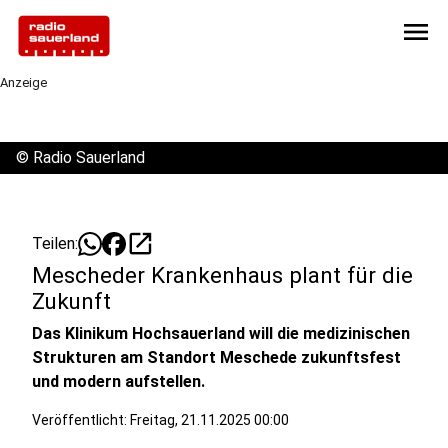
menu
Anzeige
©
Radio Sauerland
open_in_new
Teilen:
Mescheder Krankenhaus plant für die
Zukunft
Das Klinikum Hochsauerland will die medizinischen
Strukturen am Standort Meschede zukunftsfest
und modern aufstellen.
Veröffentlicht:
Freitag, 21.11.2025 00:00