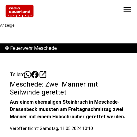
menu
Anzeige
©
Feuerwehr Meschede
open_in_new
Teilen:
Meschede: Zwei Männer mit
Seilwinde gerettet
Aus einem ehemaligen Steinbruch in Meschede-
Drasenbeck mussten am Freitagnachmittag zwei
Männer mit einem Hubschrauber gerettet werden.
Veröffentlicht:
Samstag, 11.05.2024 10:10