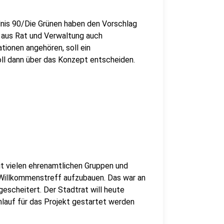
dnis 90/Die Grünen haben den Vorschlag
n aus Rat und Verwaltung auch
tionen angehören, soll ein
ll dann über das Konzept entscheiden.
it vielen ehrenamtlichen Gruppen und
 Willkommenstreff aufzubauen. Das war an
scheitert. Der Stadtrat will heute
nlauf für das Projekt gestartet werden