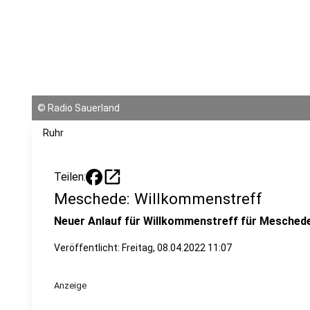
©
Radio Sauerland
Ruhr
open_in_new
Teilen:
Meschede: Willkommenstreff
Neuer Anlauf für Willkommenstreff für Mesched
Veröffentlicht:
Freitag, 08.04.2022 11:07
Anzeige