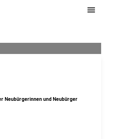
menu
er Neubürgerinnen und Neubürger