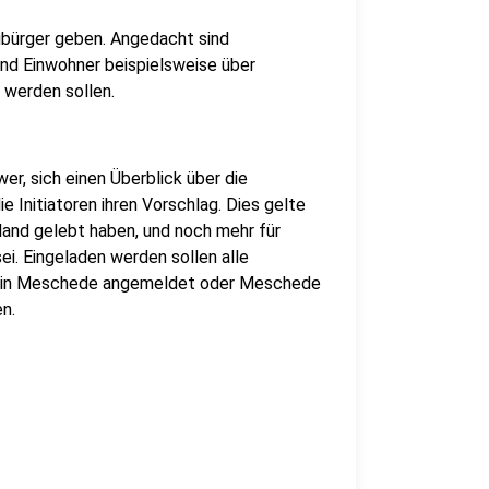
ubürger geben. Angedacht sind
nd Einwohner beispielsweise über
 werden sollen.
r, sich einen Überblick über die
Initiatoren ihren Vorschlag. Dies gelte
land gelebt haben, und noch mehr für
ei. Eingeladen werden sollen alle
tz in Meschede angemeldet oder Meschede
n.