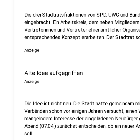
Die drei Stadtratsfraktionen von SPD, UWG und Bün
eingebracht. Ein Arbeitskreis, dem neben Mitglieder
Vertreterinnen und Vertreter ehrenamtlicher Organisa
entsprechendes Konzept erarbeiten. Der Stadtrat so
Anzeige
Alte Idee aufgegriffen
Anzeige
Die Idee ist nicht neu. Die Stadt hatte gemeinsam m
Verbänden schon vor einigen Jahren versucht, einen
mangelndem Interesse der eingeladenen Neubürger ge
Abend (07.04.) zunächst entscheiden, ob ein neuer A
soll.