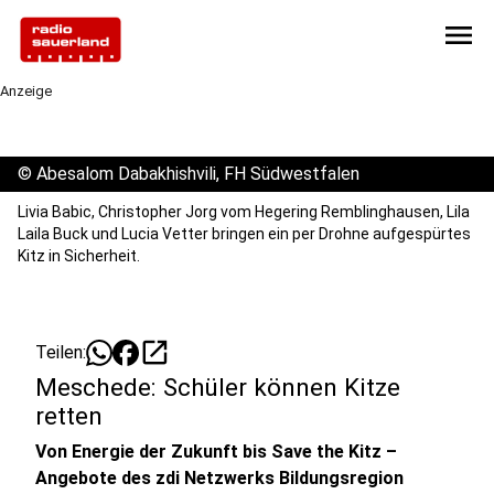
menu
Anzeige
©
Abesalom Dabakhishvili, FH Südwestfalen
Livia Babic, Christopher Jorg vom Hegering Remblinghausen, Lila
Laila Buck und Lucia Vetter bringen ein per Drohne aufgespürtes
Kitz in Sicherheit.
open_in_new
Teilen:
Meschede: Schüler können Kitze
retten
Von Energie der Zukunft bis Save the Kitz –
Angebote des zdi Netzwerks Bildungsregion