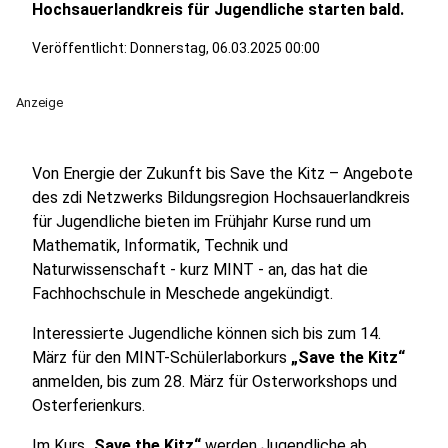
Hochsauerlandkreis für Jugendliche starten bald.
Veröffentlicht:
Donnerstag, 06.03.2025 00:00
Anzeige
Von Energie der Zukunft bis Save the Kitz – Angebote
des zdi Netzwerks Bildungsregion Hochsauerlandkreis
für Jugendliche bieten im Frühjahr Kurse rund um
Mathematik, Informatik, Technik und
Naturwissenschaft - kurz MINT - an, das hat die
Fachhochschule in Meschede angekündigt.
Interessierte Jugendliche können sich bis zum 14.
März für den MINT-Schülerlaborkurs
„Save the Kitz“
anmelden, bis zum 28. März für Osterworkshops und
Osterferienkurs.
Im Kurs „
Save the Kitz“
werden Jugendliche ab