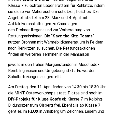
Klasse 7 zu echten Lebensrettern für Rehkitze, indem
sie diese vor Mähdreschern schützen, heißt es. Das
Angebot startet am 28. März und 4. April mit
Auftaktveranstaltungen zu Grundlagen
des Drohnenfliegens und zur Vorbereitung von
Rettungsmissionen. Die
"Save the Kitz-Teams"
nutzen Drohnen mit Wärmebildkameras, um in Feldern
nach Rehkitzen zu suchen. Die Rettungsaktionen
finden an weiteren Terminen in der Mähsaison
jeweils in den frühen Morgenstunden in Meschede-
Remblinghausen und Umgebung statt. Es werden
Schulbefreiungen ausgestellt.
Am Freitag, den 11. April finden von 14:30 bis 18:30 Uhr
die MINT-Osterworkshops statt. Plätze sind noch im
DIY-Projekt für kluge Köpfe
ab Klasse 7 im Kolping-
Bildungszentrum Olsberg frei. Ebenfalls ab Klasse 7
geht es im
F.LUX
in Arnsberg um Zeichnen, Lasern und