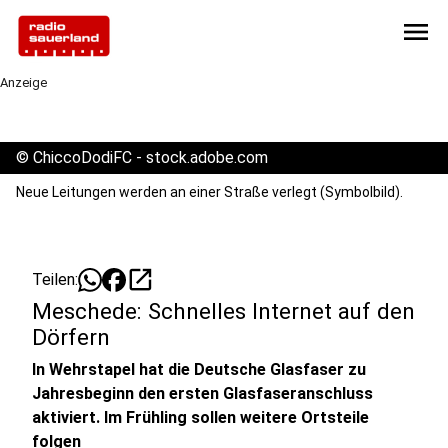
menu
Anzeige
©
ChiccoDodiFC - stock.adobe.com
Neue Leitungen werden an einer Straße verlegt (Symbolbild).
open_in_new
Teilen:
Meschede: Schnelles Internet auf den
Dörfern
In Wehrstapel hat die Deutsche Glasfaser zu
Jahresbeginn den ersten Glasfaseranschluss
aktiviert. Im Frühling sollen weitere Ortsteile
folgen