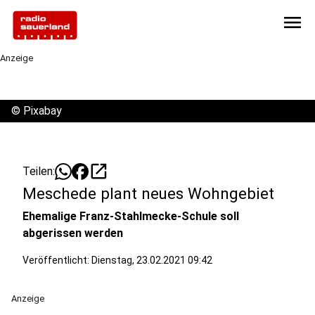
menu
Anzeige
©
Pixabay
open_in_new
Teilen:
Meschede plant neues Wohngebiet
Ehemalige Franz-Stahlmecke-Schule soll
abgerissen werden
Veröffentlicht:
Dienstag, 23.02.2021 09:42
Anzeige