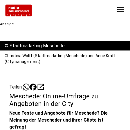
menu
Anzeige
©
Stadtmarketing Meschede
Christina Wolff (Stadtmarketing Meschede) und Anne Kraft
(Citymanagement)
open_in_new
Teilen:
Meschede: Online-Umfrage zu
Angeboten in der City
Neue Feste und Angebote für Meschede? Die
Meinung der Mescheder und ihrer Gäste ist
gefragt.