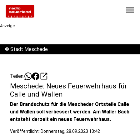
menu
Anzeige
©
Stadt Meschede
open_in_new
Teilen:
Meschede: Neues Feuerwehrhaus für
Calle und Wallen
Der Brandschutz für die Mescheder Ortsteile Calle
und Wallen soll verbessert werden. Am Waller Bach
entsteht derzeit ein neues Feuerwehrhaus.
Veröffentlicht:
Donnerstag, 28.09.2023 13:42