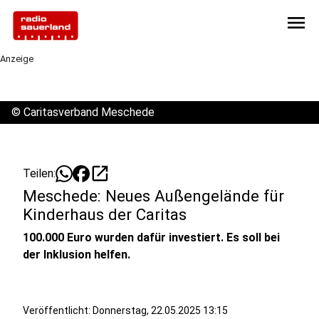
menu
Anzeige
©
Caritasverband Meschede
open_in_new
Teilen:
Meschede: Neues Außengelände für
Kinderhaus der Caritas
100.000 Euro wurden dafür investiert. Es soll bei
der Inklusion helfen.
Veröffentlicht:
Donnerstag, 22.05.2025 13:15