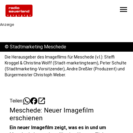
menu
Anzeige
©
Stadtmarketing Meschede
Die Herausgeber des Imagefilms für Meschede (v.l.): Steffi
Kroggel & Christina Wolff (Stadt-marketingteam), Peter Schulte
(Stadtmarketing-Vorsitzender), Andre Dreßler (Produzent) und
Bürgermeister Christoph Weber.
open_in_new
Teilen:
Meschede: Neuer Imagefilm
erschienen
Ein neuer Imagefilm zeigt, was es in und um