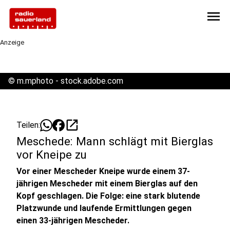
menu
Anzeige
©
m.mphoto - stock.adobe.com
open_in_new
Teilen:
Meschede: Mann schlägt mit Bierglas
vor Kneipe zu
Vor einer Mescheder Kneipe wurde einem 37-
jährigen Mescheder mit einem Bierglas auf den
Kopf geschlagen. Die Folge: eine stark blutende
Platzwunde und laufende Ermittlungen gegen
einen 33-jährigen Mescheder.