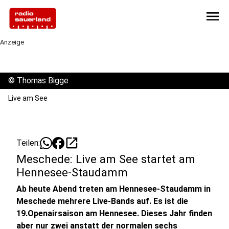
menu
Anzeige
©
Thomas Bigge
Live am See
open_in_new
Teilen:
Meschede: Live am See startet am
Hennesee-Staudamm
Ab heute Abend treten am Hennesee-Staudamm in
Meschede mehrere Live-Bands auf. Es ist die
19.Openairsaison am Hennesee. Dieses Jahr finden
aber nur zwei anstatt der normalen sechs