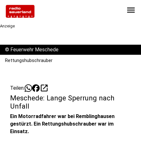
menu
Anzeige
©
Feuerwehr Meschede
Rettungshubschrauber
open_in_new
Teilen:
Meschede: Lange Sperrung nach
Unfall
Ein Motorradfahrer war bei Remblinghausen
gestürzt. Ein Rettungshubschrauber war im
Einsatz.