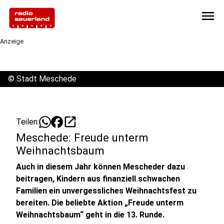
menu
Anzeige
©
Stadt Meschede
open_in_new
Teilen:
Meschede: Freude unterm
Weihnachtsbaum
Auch in diesem Jahr können Mescheder dazu
beitragen, Kindern aus finanziell schwachen
Familien ein unvergessliches Weihnachtsfest zu
bereiten. Die beliebte Aktion „Freude unterm
Weihnachtsbaum“ geht in die 13. Runde.