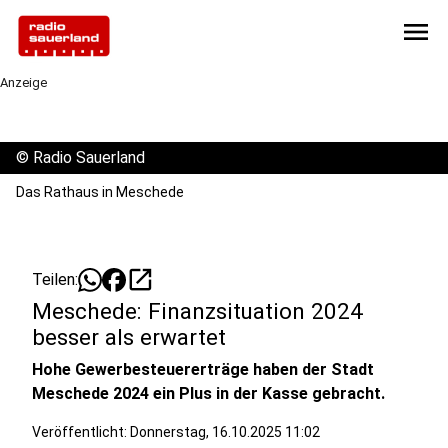
menu
Anzeige
©
Radio Sauerland
Das Rathaus in Meschede
open_in_new
Teilen:
Meschede: Finanzsituation 2024
besser als erwartet
Hohe Gewerbesteuererträge haben der Stadt
Meschede 2024 ein Plus in der Kasse gebracht.
Veröffentlicht:
Donnerstag, 16.10.2025 11:02