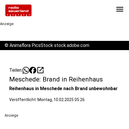
menu
Anzeige
©
Animaflora PicsStock stock.adobe.com
open_in_new
Teilen:
Meschede: Brand in Reihenhaus
Reihenhaus in Meschede nach Brand unbewohnbar
Veröffentlicht:
Montag, 10.02.2025 05:26
Anzeige