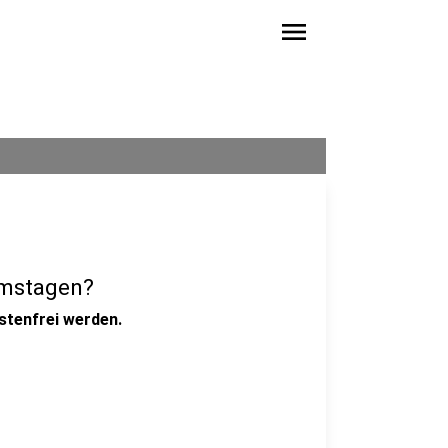
menu
amstagen?
stenfrei werden.