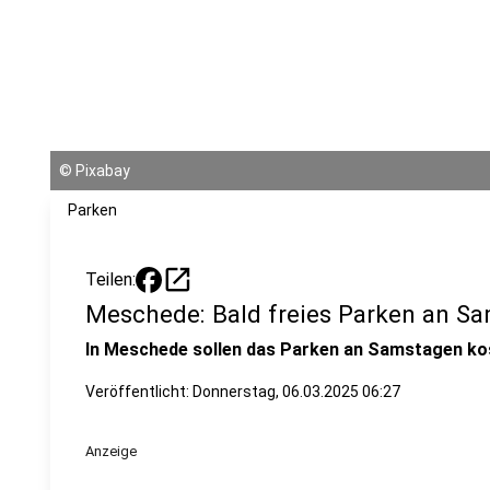
©
Pixabay
Parken
open_in_new
Teilen:
Meschede: Bald freies Parken an S
In Meschede sollen das Parken an Samstagen ko
Veröffentlicht:
Donnerstag, 06.03.2025 06:27
Anzeige