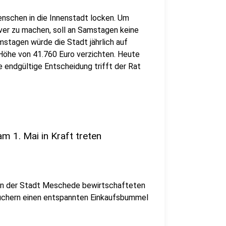
schen in die Innenstadt locken. Um
ver zu machen, soll an Samstagen keine
mstagen würde die Stadt jährlich auf
Höhe von 41.760 Euro verzichten. Heute
 endgültige Entscheidung trifft der Rat
 1. Mai in Kraft treten
von der Stadt Meschede bewirtschafteten
suchern einen entspannten Einkaufsbummel