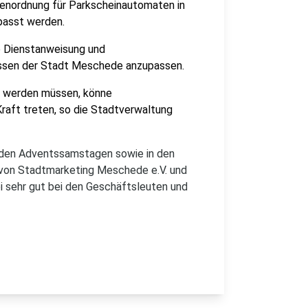
renordnung für Parkscheinautomaten in
passt werden.
e Dienstanweisung und
itessen der Stadt Meschede anzupassen.
 werden müssen, könne
raft treten, so die Stadtverwaltung
an den Adventssamstagen sowie in den
on Stadtmarketing Meschede e.V. und
i sehr gut bei den Geschäftsleuten und