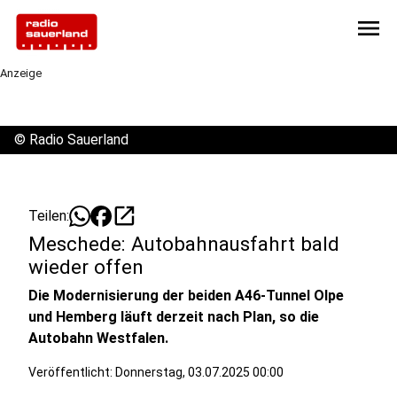
menu
Anzeige
©
Radio Sauerland
open_in_new
Teilen:
Meschede: Autobahnausfahrt bald
wieder offen
Die Modernisierung der beiden A46-Tunnel Olpe
und Hemberg läuft derzeit nach Plan, so die
Autobahn Westfalen.
Veröffentlicht:
Donnerstag, 03.07.2025 00:00