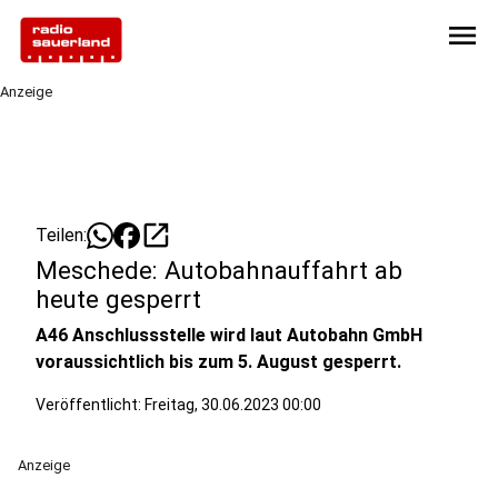
menu
Anzeige
open_in_new
Teilen:
Meschede: Autobahnauffahrt ab
heute gesperrt
A46 Anschlussstelle wird laut Autobahn GmbH
voraussichtlich bis zum 5. August gesperrt.
Veröffentlicht:
Freitag, 30.06.2023 00:00
Anzeige