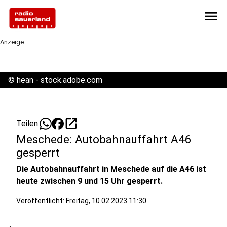
menu
Anzeige
©
hean - stock.adobe.com
open_in_new
Teilen:
Meschede: Autobahnauffahrt A46
gesperrt
Die Autobahnauffahrt in Meschede auf die A46 ist
heute zwischen 9 und 15 Uhr gesperrt.
Veröffentlicht:
Freitag, 10.02.2023 11:30