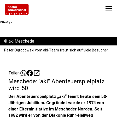
menu
Anzeige
©
aki Meschede
Peter Ogrodowski vom aki-Team freut sich auf viele Besucher.
open_in_new
Teilen:
Meschede: "aki" Abenteuerspielplatz
wird 50
Der Abenteuerspielplatz „aki“ feiert heute sein 50-
Jähriges Jubiläum. Gegründet wurde er 1974 von
einer Elterninitiative im Mescheder Norden. Seit
1982 wird er von der Diakonie Ruhr-Hellweg