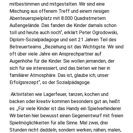
mitbestimmen und mitgestalten. Wir sind eine
Mischung aus offenem Treff und einem riesigen
Abenteuerspielplatz mit 8.000 Quadratmetern
Außengelände. Das fanden die Kinder damals schon
toll und heute auch noch“, erklärt Peter Ogrodowski,
Diplom-Sozialpädagoge und seit 21 Jahren Teil des
Betreuerteams. „Beziehung ist das Wichtigste. Wir sind
oft über viele Jahre ein Ansprechpartner auf
Augenhöhe für die Kinder. Sie wollen jemanden, der
sich für sie interessiert, und das bieten wir hier in
familiärer Atmosphäre. Das ist, glaube ich, unser
Erfolgsrezept“, so der Sozialpädagoge.
Aktivitäten wie Lagerfeuer, tanzen, kochen und
backen oder kreativ kommen besonders gut an, heißt
es. „Für viele Kinder ist das Handy ein Spielverhinderer.
Wir bieten hier bewusst einen Gegenentwurf mit freien
Spielmöglichkeiten für alle Sinne. Mal zwei, drei
Stunden nicht daddeln, sondern werken, nähen, malen,