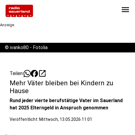
menu
Anzeige
©
ivanko80 - Fotolia
open_in_new
Teilen:
Mehr Väter bleiben bei Kindern zu
Hause
Rund jeder vierte berufstätige Vater im Sauerland
hat 2025 Elterngeld in Anspruch genommen
Veröffentlicht:
Mittwoch, 13.05.2026 11:01