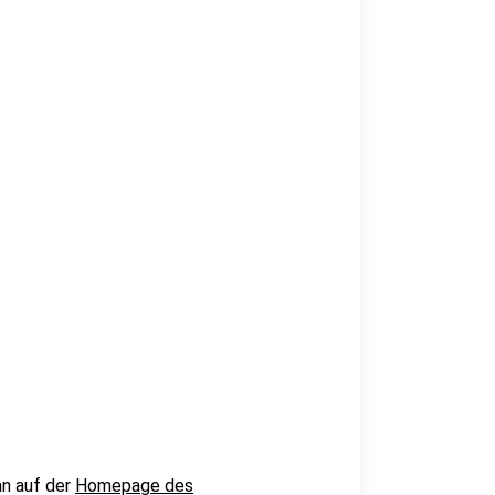
an auf der
Homepage des