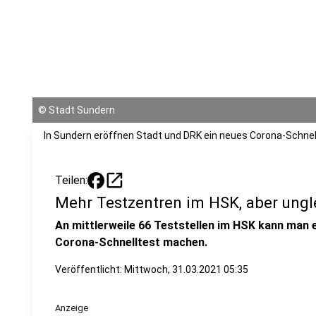
©
Stadt Sundern
In Sundern eröffnen Stadt und DRK ein neues Corona-Schne
open_in_new
Teilen:
Mehr Testzentren im HSK, aber ungle
An mittlerweile 66 Teststellen im HSK kann man 
Corona-Schnelltest machen.
Veröffentlicht:
Mittwoch, 31.03.2021 05:35
Anzeige