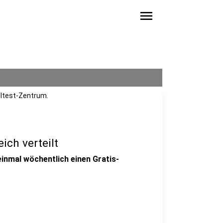
menu
lltest-Zentrum.
ich verteilt
einmal wöchentlich einen Gratis-