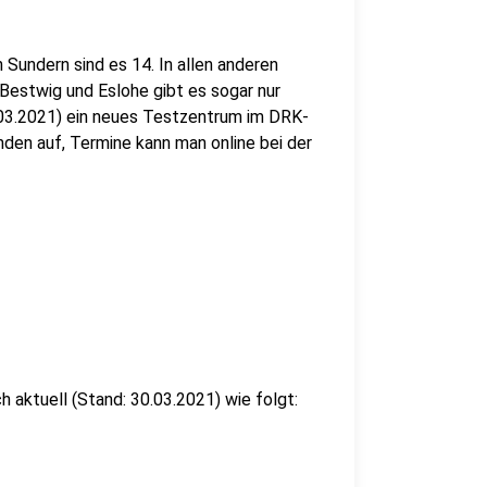
n Sundern sind es 14. In allen anderen
, Bestwig und Eslohe gibt es sogar nur
1.03.2021) ein neues Testzentrum im DRK-
nden auf, Termine kann man online bei der
h aktuell (Stand: 30.03.2021) wie folgt: