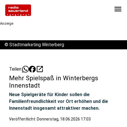
menu
Anzeige
©
Stadtmarketing Winterberg
open_in_new
Teilen:
Mehr Spielspaß in Winterbergs
Innenstadt
Neue Spielgeräte für Kinder sollen die
Familienfreundlichkeit vor Ort erhöhen und die
Innenstadt insgesamt attraktiver machen.
Veröffentlicht:
Donnerstag, 18.06.2026 17:03