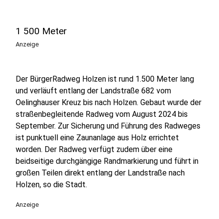
1 500 Meter
Anzeige
Der BürgerRadweg Holzen ist rund 1.500 Meter lang
und verläuft entlang der Landstraße 682 vom
Oelinghauser Kreuz bis nach Holzen. Gebaut wurde der
straßenbegleitende Radweg vom August 2024 bis
September. Zur Sicherung und Führung des Radweges
ist punktuell eine Zaunanlage aus Holz errichtet
worden. Der Radweg verfügt zudem über eine
beidseitige durchgängige Randmarkierung und führt in
großen Teilen direkt entlang der Landstraße nach
Holzen, so die Stadt.
Anzeige