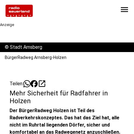
menu
Anzeige
©
Stadt Arnsberg
BürgerRadweg Arnsberg-Holzen
open_in_new
Teilen:
Mehr Sicherheit für Radfahrer in
Holzen
Der BürgerRadweg Holzen ist Teil des
Radverkehrskonzeptes. Das hat das Ziel hat, alle
nicht im Ruhrtal liegenden Dörfer, sicher und
komfortabel an das Radwegenetz anzuschließen.