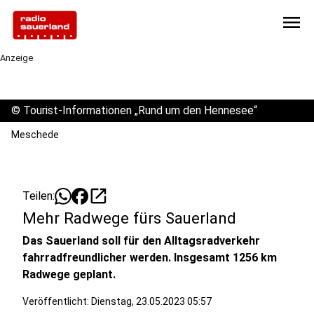
menu
Anzeige
©
Tourist-Informationen „Rund um den Hennesee“
Meschede
open_in_new
Teilen:
Mehr Radwege fürs Sauerland
Das Sauerland soll für den Alltagsradverkehr
fahrradfreundlicher werden. Insgesamt 1256 km
Radwege geplant.
Veröffentlicht:
Dienstag, 23.05.2023 05:57