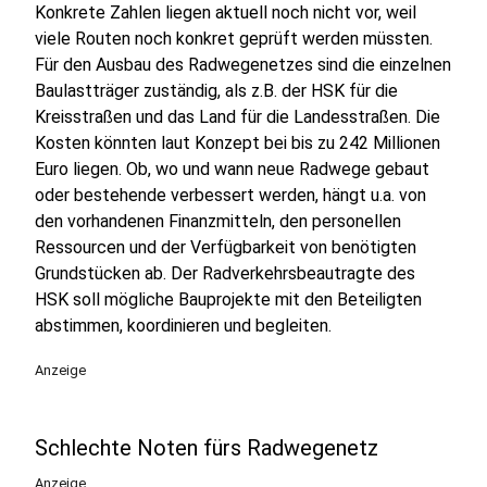
Konkrete Zahlen liegen aktuell noch nicht vor, weil
viele Routen noch konkret geprüft werden müssten.
Für den Ausbau des Radwegenetzes sind die einzelnen
Baulastträger zuständig, als z.B. der HSK für die
Kreisstraßen und das Land für die Landesstraßen. Die
Kosten könnten laut Konzept bei bis zu 242 Millionen
Euro liegen. Ob, wo und wann neue Radwege gebaut
oder bestehende verbessert werden, hängt u.a. von
den vorhandenen Finanzmitteln, den personellen
Ressourcen und der Verfügbarkeit von benötigten
Grundstücken ab. Der Radverkehrsbeautragte des
HSK soll mögliche Bauprojekte mit den Beteiligten
abstimmen, koordinieren und begleiten.
Anzeige
Schlechte Noten fürs Radwegenetz
Anzeige