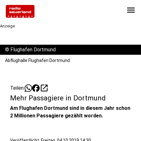
menu
Anzeige
©
Flughafen Dortmund
Abflughalle Flughafen Dortmund
open_in_new
Teilen:
Mehr Passagiere in Dortmund
Am Flughafen Dortmund sind in diesem Jahr schon
2 Millionen Passagiere gezählt worden.
Veröffentlicht:
Freitag, 04.10.2019 14:30