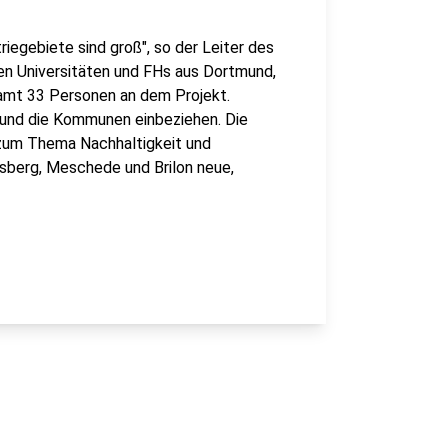
iegebiete sind groß", so der Leiter des
en Universitäten und FHs aus Dortmund,
mt 33 Personen an dem Projekt.
 und die Kommunen einbeziehen. Die
zum Thema Nachhaltigkeit und
rnsberg, Meschede und Brilon neue,