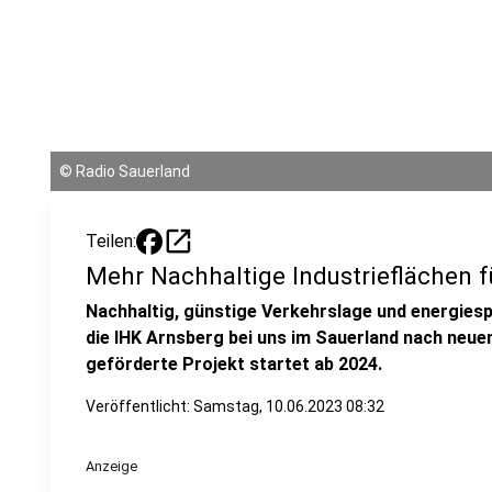
©
Radio Sauerland
open_in_new
Teilen:
Mehr Nachhaltige Industrieflächen f
Nachhaltig, günstige Verkehrslage und energiespa
die IHK Arnsberg bei uns im Sauerland nach neuen
geförderte Projekt startet ab 2024.
Veröffentlicht:
Samstag, 10.06.2023 08:32
Anzeige