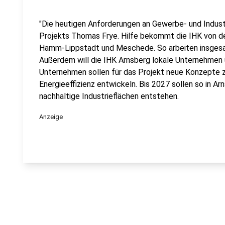
"Die heutigen Anforderungen an Gewerbe- und Industr
Projekts Thomas Frye. Hilfe bekommt die IHK von d
Hamm-Lippstadt und Meschede. So arbeiten insgesa
Außerdem will die IHK Arnsberg lokale Unternehmen
Unternehmen sollen für das Projekt neue Konzepte 
Energieeffizienz entwickeln. Bis 2027 sollen so in A
nachhaltige Industrieflächen entstehen.
Anzeige