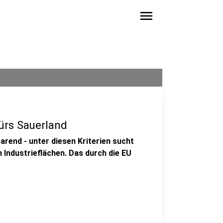
menu
ürs Sauerland
rend - unter diesen Kriterien sucht
 Industrieflächen. Das durch die EU