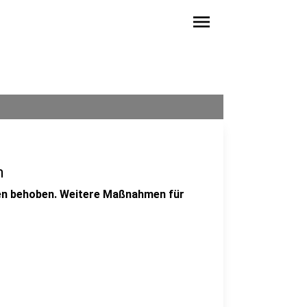
menu
n
den behoben. Weitere Maßnahmen für