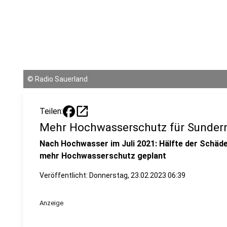
©
Radio Sauerland
open_in_new
Teilen:
Mehr Hochwasserschutz für Sunder
Nach Hochwasser im Juli 2021: Hälfte der Schä
mehr Hochwasserschutz geplant
Veröffentlicht:
Donnerstag, 23.02.2023 06:39
Anzeige