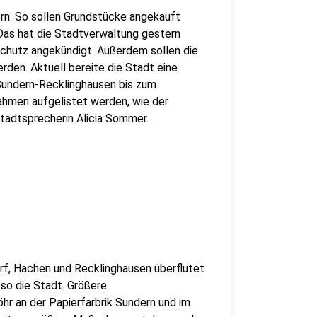
rn. So sollen Grundstücke angekauft
 Das hat die Stadtverwaltung gestern
chutz angekündigt. Außerdem sollen die
erden. Aktuell bereite die Stadt eine
Sundern-Recklinghausen bis zum
hmen aufgelistet werden, wie der
adtsprecherin Alicia Sommer.
rf, Hachen und Recklinghausen überflutet
 so die Stadt. Größere
r an der Papierfarbrik Sundern und im