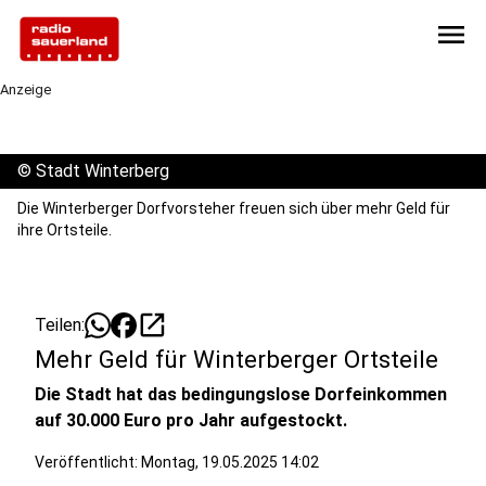
menu
Anzeige
©
Stadt Winterberg
Die Winterberger Dorfvorsteher freuen sich über mehr Geld für
ihre Ortsteile.
open_in_new
Teilen:
Mehr Geld für Winterberger Ortsteile
Die Stadt hat das bedingungslose Dorfeinkommen
auf 30.000 Euro pro Jahr aufgestockt.
Veröffentlicht:
Montag, 19.05.2025 14:02