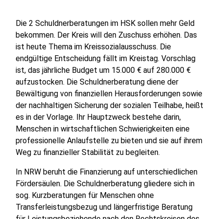
Die 2 Schuldnerberatungen im HSK sollen mehr Geld
bekommen. Der Kreis will den Zuschuss erhöhen. Das
ist heute Thema im Kreissozialausschuss. Die
endgültige Entscheidung fällt im Kreistag. Vorschlag
ist, das jährliche Budget um 15.000 € auf 280.000 €
aufzustocken. Die Schuldnerberatung diene der
Bewältigung von finanziellen Herausforderungen sowie
der nachhaltigen Sicherung der sozialen Teilhabe, heißt
es in der Vorlage. Ihr Hauptzweck bestehe darin,
Menschen in wirtschaftlichen Schwierigkeiten eine
professionelle Anlaufstelle zu bieten und sie auf ihrem
Weg zu finanzieller Stabilität zu begleiten.
In NRW beruht die Finanzierung auf unterschiedlichen
Fördersäulen. Die Schuldnerberatung gliedere sich in
sog. Kurzberatungen für Menschen ohne
Transferleistungsbezug und längerfristige Beratung
für Leistungsbeziehende nach den Rechtskreisen des