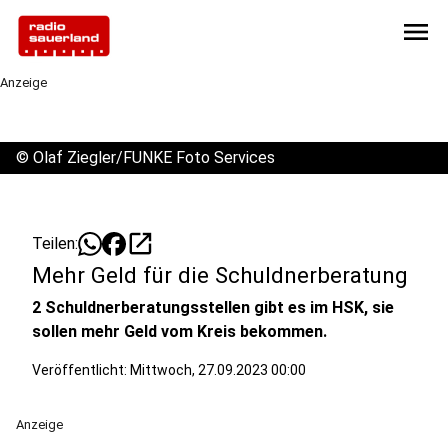
menu
Anzeige
©
Olaf Ziegler/FUNKE Foto Services
open_in_new
Teilen:
Mehr Geld für die Schuldnerberatung
2 Schuldnerberatungsstellen gibt es im HSK, sie
sollen mehr Geld vom Kreis bekommen.
Veröffentlicht:
Mittwoch, 27.09.2023 00:00
Anzeige