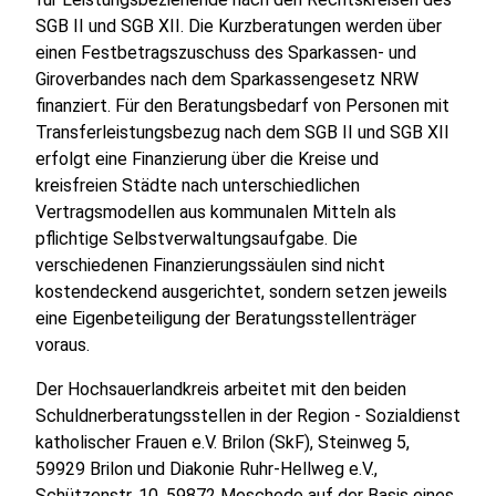
SGB II und SGB XII. Die Kurzberatungen werden über
einen Festbetragszuschuss des Sparkassen- und
Giroverbandes nach dem Sparkassengesetz NRW
finanziert. Für den Beratungsbedarf von Personen mit
Transferleistungsbezug nach dem SGB II und SGB XII
erfolgt eine Finanzierung über die Kreise und
kreisfreien Städte nach unterschiedlichen
Vertragsmodellen aus kommunalen Mitteln als
pflichtige Selbstverwaltungsaufgabe. Die
verschiedenen Finanzierungssäulen sind nicht
kostendeckend ausgerichtet, sondern setzen jeweils
eine Eigenbeteiligung der Beratungsstellenträger
voraus.
Der Hochsauerlandkreis arbeitet mit den beiden
Schuldnerberatungsstellen in der Region - Sozialdienst
katholischer Frauen e.V. Brilon (SkF), Steinweg 5,
59929 Brilon und Diakonie Ruhr-Hellweg e.V.,
Schützenstr. 10, 59872 Meschede auf der Basis eines