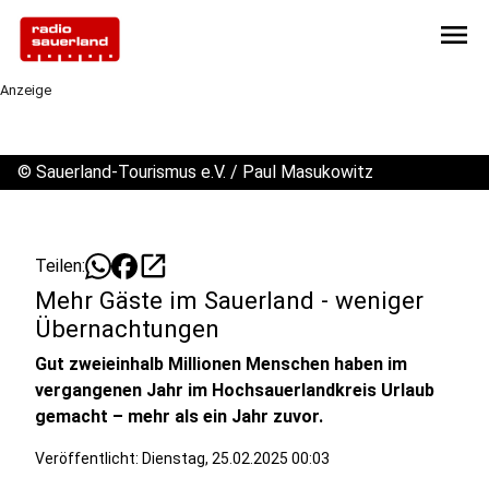
menu
Anzeige
©
Sauerland-Tourismus e.V. / Paul Masukowitz
open_in_new
Teilen:
Mehr Gäste im Sauerland - weniger
Übernachtungen
Gut zweieinhalb Millionen Menschen haben im
vergangenen Jahr im Hochsauerlandkreis Urlaub
gemacht – mehr als ein Jahr zuvor.
Veröffentlicht:
Dienstag, 25.02.2025 00:03