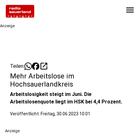
menu
Anzeige
open_in_new
Teilen:
Mehr Arbeitslose im
Hochsauerlandkreis
Arbeitslosigkeit steigt im Juni. Die
Arbeitslosenquote liegt im HSK bei 4,4 Prozent.
Veröffentlicht:
Freitag, 30.06.2023 10:01
Anzeige