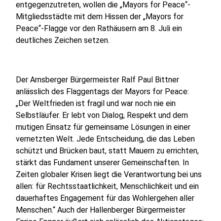
entgegenzutreten, wollen die „Mayors for Peace“-
Mitgliedsstädte mit dem Hissen der „Mayors for
Peace“-Flagge vor den Rathäusern am 8. Juli ein
deutliches Zeichen setzen.
Der Arnsberger Bürgermeister Ralf Paul Bittner
anlässlich des Flaggentags der Mayors for Peace:
„Der Weltfrieden ist fragil und war noch nie ein
Selbstläufer. Er lebt von Dialog, Respekt und dem
mutigen Einsatz für gemeinsame Lösungen in einer
vernetzten Welt. Jede Entscheidung, die das Leben
schützt und Brücken baut, statt Mauern zu errichten,
stärkt das Fundament unserer Gemeinschaften. In
Zeiten globaler Krisen liegt die Verantwortung bei uns
allen: für Rechtsstaatlichkeit, Menschlichkeit und ein
dauerhaftes Engagement für das Wohlergehen aller
Menschen.“ Auch der Hallenberger Bürgermeister