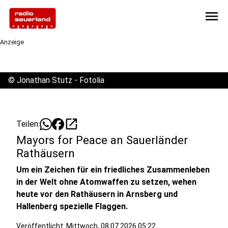
menu
Anzeige
©
Jonathan Stutz - Fotolia
open_in_new
Teilen:
Mayors for Peace an Sauerländer
Rathäusern
Um ein Zeichen für ein friedliches Zusammenleben
in der Welt ohne Atomwaffen zu setzen, wehen
heute vor den Rathäusern in Arnsberg und
Hallenberg spezielle Flaggen.
Veröffentlicht:
Mittwoch, 08.07.2026 05:22