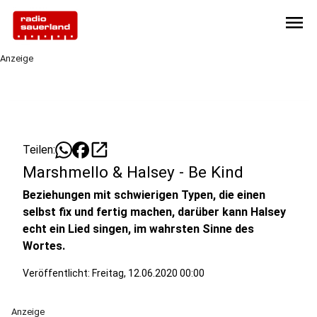
menu
Anzeige
open_in_new
Teilen:
Marshmello & Halsey - Be Kind
Beziehungen mit schwierigen Typen, die einen
selbst fix und fertig machen, darüber kann Halsey
echt ein Lied singen, im wahrsten Sinne des
Wortes.
Veröffentlicht:
Freitag, 12.06.2020 00:00
Anzeige