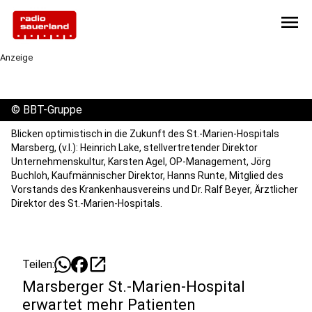
menu
Anzeige
©
BBT-Gruppe
Blicken optimistisch in die Zukunft des St.-Marien-Hospitals
Marsberg, (v.l.): Heinrich Lake, stellvertretender Direktor
Unternehmenskultur, Karsten Agel, OP-Management, Jörg
Buchloh, Kaufmännischer Direktor, Hanns Runte, Mitglied des
Vorstands des Krankenhausvereins und Dr. Ralf Beyer, Ärztlicher
Direktor des St.-Marien-Hospitals.
open_in_new
Teilen:
Marsberger St.-Marien-Hospital
erwartet mehr Patienten