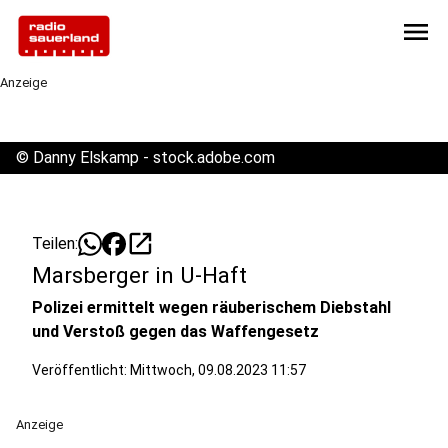
menu
Anzeige
©
Danny Elskamp - stock.adobe.com
open_in_new
Teilen:
Marsberger in U-Haft
Polizei ermittelt wegen räuberischem Diebstahl
und Verstoß gegen das Waffengesetz
Veröffentlicht:
Mittwoch, 09.08.2023 11:57
Anzeige