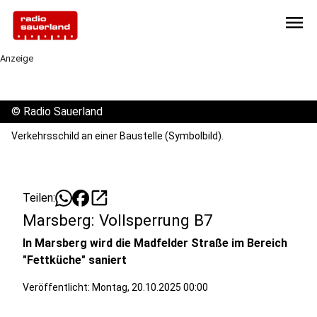
menu
Anzeige
©
Radio Sauerland
Verkehrsschild an einer Baustelle (Symbolbild).
open_in_new
Teilen:
Marsberg: Vollsperrung B7
In Marsberg wird die Madfelder Straße im Bereich
"Fettküche" saniert
Veröffentlicht:
Montag, 20.10.2025 00:00