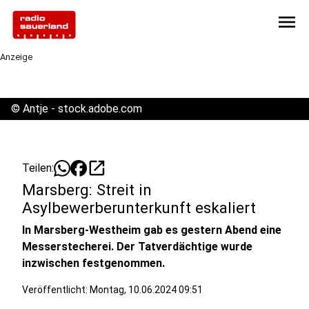
menu
Anzeige
©
Antje - stock.adobe.com
open_in_new
Teilen:
Marsberg: Streit in
Asylbewerberunterkunft eskaliert
In Marsberg-Westheim gab es gestern Abend eine
Messerstecherei. Der Tatverdächtige wurde
inzwischen festgenommen.
Veröffentlicht:
Montag, 10.06.2024 09:51