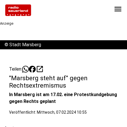
menu
Anzeige
©
Stadt Marsberg
open_in_new
Teilen:
"Marsberg steht auf" gegen
Rechtsextremismus
In Marsberg ist am 17.02. eine Protestkundgebung
gegen Rechts geplant
Veröffentlicht:
Mittwoch, 07.02.2024 10:55