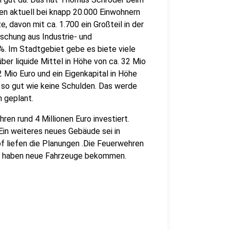
n aktuell bei knapp 20.000 Einwohnern
, davon mit ca. 1.700 ein Großteil in der
ischung aus Industrie- und
4%. Im Stadtgebiet gebe es biete viele
ber liquide Mittel in Höhe von ca. 32 Mio
2 Mio Euro und ein Eigenkapital in Höhe
 so gut wie keine Schulden. Das werde
n geplant.
ren rund 4 Millionen Euro investiert.
in weiteres neues Gebäude sei in
 liefen die Planungen .Die Feuerwehren
en haben neue Fahrzeuge bekommen.