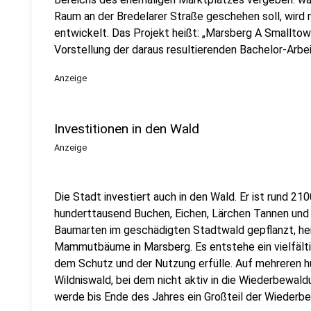
Raum an der Bredelarer Straße geschehen soll, wird
entwickelt. Das Projekt heißt: „Marsberg A Smalltow
Vorstellung der daraus resultierenden Bachelor-Arbeit
Anzeige
Investitionen in den Wald
Anzeige
Die Stadt investiert auch in den Wald. Er ist rund 21
hunderttausend Buchen, Eichen, Lärchen Tannen und
Baumarten im geschädigten Stadtwald gepflanzt, heiß
Mammutbäume in Marsberg. Es entstehe ein vielfältig
dem Schutz und der Nutzung erfülle. Auf mehreren 
Wildniswald, bei dem nicht aktiv in die Wiederbewaldu
werde bis Ende des Jahres ein Großteil der Wiederb