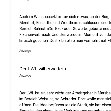
Auch im Wohnbausektor tue sich etwas, so der Bürge
Meerhof, Essentho und Westheim erschlossen und fü
Bereich Bahnstraße. Bau- oder Gewerbegebiete neu 
Flächenverbrauch. Und das werde im Moment von der
kritisch gesehen. Deshalb setze man vermehrt auf F
Anzeige
Der LWL will erweitern
Anzeige
Der LWL ist ein sehr wichtiger Arbeitgeber in Marsbe
im Bereich Weist an, so Schröder. Dort wolle man sic
öffnen. Die Idee befürwortet die Stadt, sie hat ein
Bereichs des ehemaligen Marktplatzes vergeben. wa