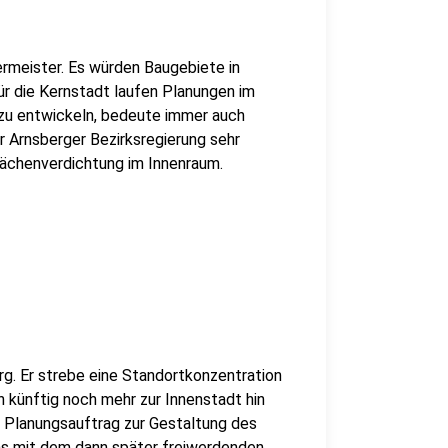
rmeister. Es würden Baugebiete in
r die Kernstadt laufen Planungen im
zu entwickeln, bedeute immer auch
 Arnsberger Bezirksregierung sehr
lächenverdichtung im Innenraum.
rg. Er strebe eine Standortkonzentration
h künftig noch mehr zur Innenstadt hin
en Planungsauftrag zur Gestaltung des
s mit dem dann später freiwerdenden