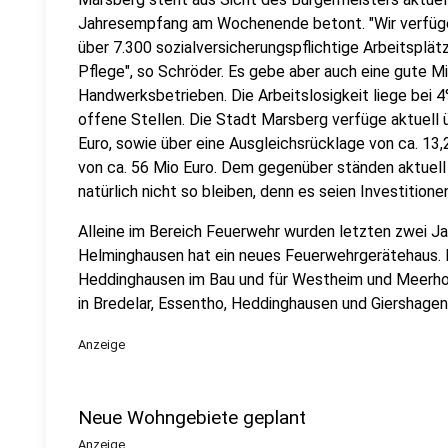
Jahresempfang am Wochenende betont. "Wir verfüge
über 7.300 sozialversicherungspflichtige Arbeitsplätze
Pflege", so Schröder. Es gebe aber auch eine gute M
Handwerksbetrieben. Die Arbeitslosigkeit liege bei 
offene Stellen. Die Stadt Marsberg verfüge aktuell ü
Euro, sowie über eine Ausgleichsrücklage von ca. 13,
von ca. 56 Mio Euro. Dem gegenüber ständen aktuell
natürlich nicht so bleiben, denn es seien Investitione
Alleine im Bereich Feuerwehr wurden letzten zwei Jah
Helminghausen hat ein neues Feuerwehrgerätehaus. E
Heddinghausen im Bau und für Westheim und Meerhof
in Bredelar, Essentho, Heddinghausen und Giershag
Anzeige
Neue Wohngebiete geplant
Anzeige