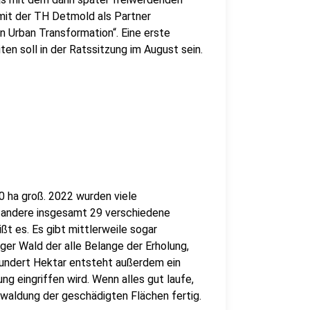
 mit der TH Detmold als Partner
n Urban Transformation“. Eine erste
en soll in der Ratssitzung im August sein.
00 ha groß. 2022 wurden viele
 andere insgesamt 29 verschiedene
t es. Es gibt mittlerweile sogar
er Wald der alle Belange der Erholung,
hundert Hektar entsteht außerdem ein
ng eingriffen wird. Wenn alles gut laufe,
ewaldung der geschädigten Flächen fertig.