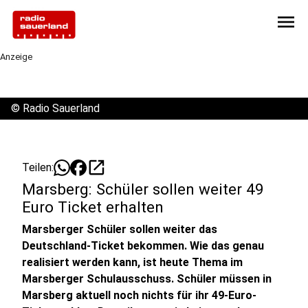
menu
Anzeige
©
Radio Sauerland
open_in_new
Teilen:
Marsberg: Schüler sollen weiter 49
Euro Ticket erhalten
Marsberger Schüler sollen weiter das
Deutschland-Ticket bekommen. Wie das genau
realisiert werden kann, ist heute Thema im
Marsberger Schulausschuss. Schüler müssen in
Marsberg aktuell noch nichts für ihr 49-Euro-